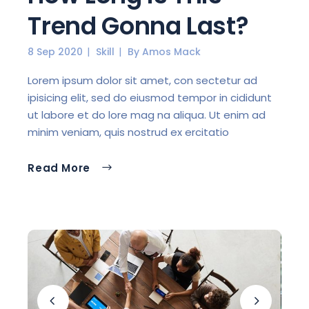
Trend Gonna Last?
8 Sep 2020
Skill
By
Amos Mack
Lorem ipsum dolor sit amet, con sectetur ad
ipisicing elit, sed do eiusmod tempor in cididunt
ut labore et do lore mag na aliqua. Ut enim ad
minim veniam, quis nostrud ex ercitatio
Read More