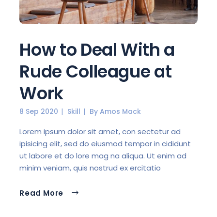
How to Deal With a
Rude Colleague at
Work
8 Sep 2020
Skill
By
Amos Mack
Lorem ipsum dolor sit amet, con sectetur ad
ipisicing elit, sed do eiusmod tempor in cididunt
ut labore et do lore mag na aliqua. Ut enim ad
minim veniam, quis nostrud ex ercitatio
Read More