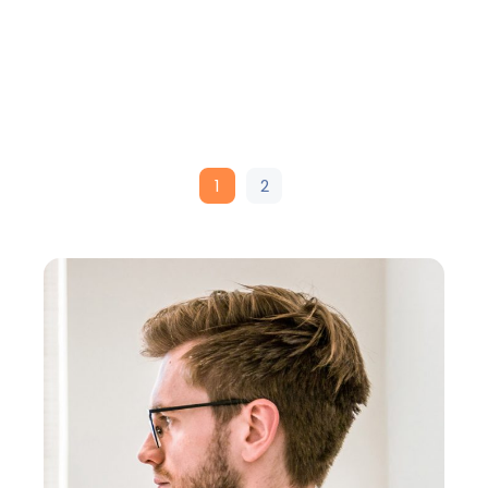
Posts
1
2
navigation