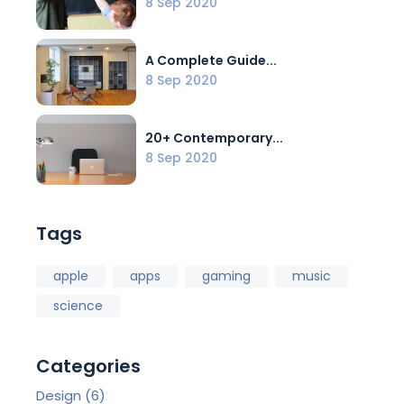
8 Sep 2020
A Complete Guide...
8 Sep 2020
20+ Contemporary...
8 Sep 2020
Tags
apple
apps
gaming
music
science
Categories
Design
(6)