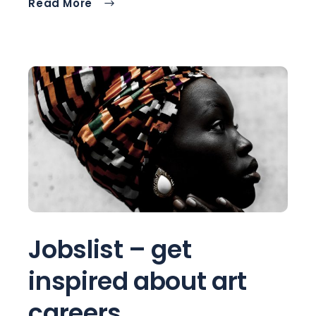
Read More
Jobslist – get
inspired about art
careers