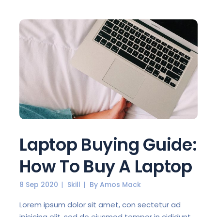
Laptop Buying Guide:
How To Buy A Laptop
8 Sep 2020
Skill
By
Amos Mack
Lorem ipsum dolor sit amet, con sectetur ad
ipisicing elit, sed do eiusmod tempor in cididunt