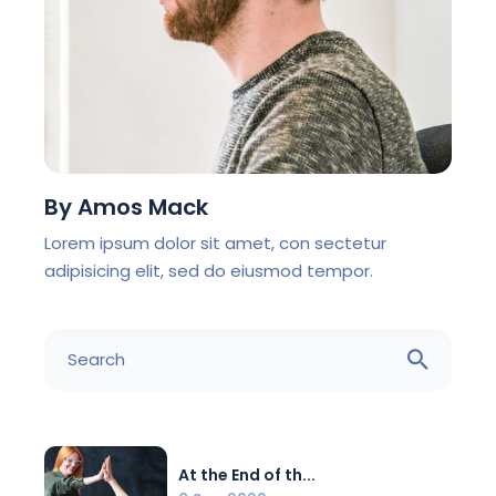
By
Amos Mack
Lorem ipsum dolor sit amet, con sectetur
adipisicing elit, sed do eiusmod tempor.
Search
for:
At the End of th...