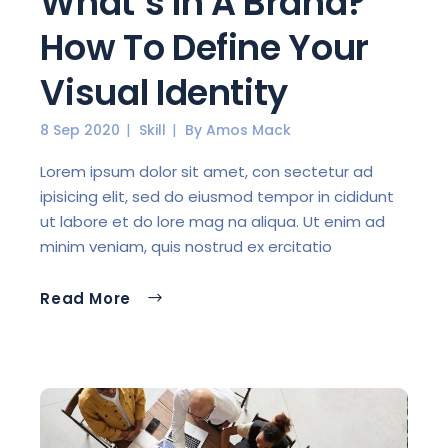
What’s In A Brand?
How To Define Your
Visual Identity
8 Sep 2020
Skill
By
Amos Mack
Lorem ipsum dolor sit amet, con sectetur ad
ipisicing elit, sed do eiusmod tempor in cididunt
ut labore et do lore mag na aliqua. Ut enim ad
minim veniam, quis nostrud ex ercitatio
Read More