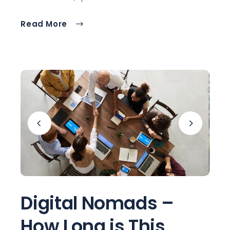
Read More
Digital Nomads –
How Long is This