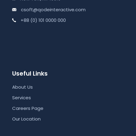
csoft@qodeinteractive.com
+88 (0) 101 0000 000
Useful Links
About Us
Services
Careers Page
Our Location